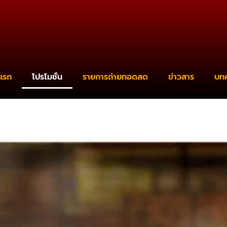
แรก
โปรโมชั่น
รายการถ่ายทอดสด
ข่าวสาร
บท