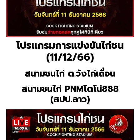
โปรแกรมการแข่งขันไก่ชน
(11/12/66)
สนามชนไก่ ต.วังไก่เถื่อน
สนามชนไก่ PNMโตโน่888
(สปป.ลาว)