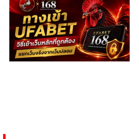
UF
วิธี
เว
ที่ถ
ต้
แย
จร
เว็
ปล
อ่
»