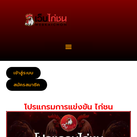
เข้าสู่ระบบ
สมัครสมาชิค
โปรแกรมการแข่งขัน ไก่ชน