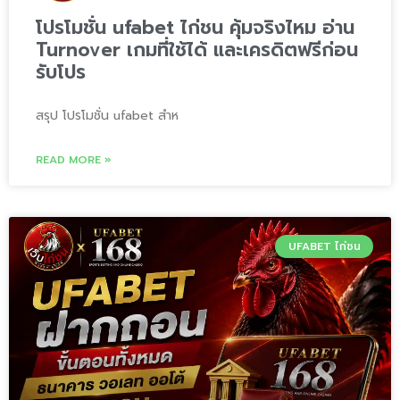
โปรโมชั่น ufabet ไก่ชน คุ้มจริงไหม อ่าน
Turnover เกมที่ใช้ได้ และเครดิตฟรีก่อน
รับโปร
สรุป โปรโมชั่น ufabet สำห
READ MORE »
UFABET ไก่ชน