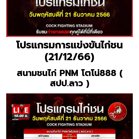
โปรแกรมการแข่งขันไก่ชน
(21/12/66)
สนามชนไก่ PNM โตโน่888 (
สปป.ลาว )