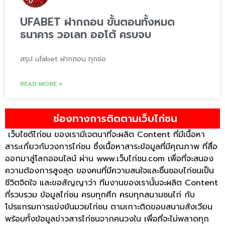
UFABET ฝากถอน ขั้นตอนทั้งหมด
ธนาคาร วอเลท ออโต้ ครบจบ
สรุป ufabet ฝากถอน ทุกช่อ
READ MORE »
ช่องทางการติดตามเว็บไก่ชน
เว็บไซต์ไก่ชน ของเรามีเจตนาที่จะผลิต Content ที่มีเนื้อหา
สาระเกี่ยวกับวงการไก่ชน ซึ่งเนื้อหาสาระข้อมูลที่มีคุณภาพ ที่สื่อ
ออกมาสู่โลกออนไลน์ ผ่าน
www.เว็บไก่ชน.com
เพื่อที่จะสนอง
ความต้องการสูงสุด ของคนที่มีความสนใจและชื่นชอบไก่ชนเป็น
ชีวิตจิตใจ และขอสัญญาว่า ทีมงานของเรานั้นจะผลิต Content
ที่รวบรวม ข้อมูลไก่ชน ครบทุกศึก ครบทุกสนามชนไก่ กับ
โปรแกรมการแข่งขันมวยไก่ชน ตามเกาะติดขอบสนามสังเวียน
พร้อมทั้งข้อมูลข่าวสารไก่ชนจากคนวงใน เพื่อที่จะไม่พลาดทุก