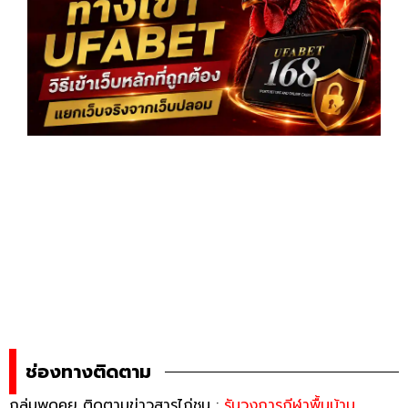
ที่ถ
ต้
แย
จร
เว็
ปล
อ่
»
ช่องทางติดตาม
กลุ่มพูดคุย ติดตามข่าวสารไก่ชน :
รันวงการกีฬาพื้นบ้าน