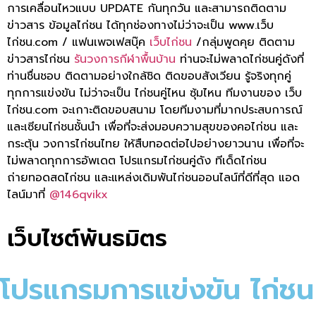
การเคลื่อนไหวแบบ UPDATE กันทุกวัน และสามารถติดตาม
ข่าวสาร ข้อมูลไก่ชน ได้ทุกช่องทางไม่ว่าจะเป็น
www.เว็บ
ไก่ชน.com
/ แฟนเพจเฟสบุ๊ค
เว็บไก่ชน
/กลุ่มพูดคุย ติดตาม
ข่าวสารไก่ชน
รันวงการกีฬาพื้นบ้าน
ท่านจะไม่พลาดไก่ชนคู่ดังที่
ท่านชื่นชอบ ติดตามอย่างใกล้ชิด ติดขอบสังเวียน รู้จริงทุกคู่
ทุกการแข่งขัน ไม่ว่าจะเป็น ไก่ชนคู่ไหน ซุ้มไหน ทีมงานของ
เว็บ
ไก่ชน.com
จะเกาะติดขอบสนาม โดยทีมงามที่มากประสบการณ์
และเซียนไก่ชนชั้นนำ เพื่อที่จะส่งมอบความสุขของคอไก่ชน และ
กระตุ้น วงการไก่ชนไทย ให้สืบทอดต่อไปอย่างยาวนาน เพื่อที่จะ
ไม่พลาดทุกการอัพเดต โปรแกรมไก่ชนคู่ดัง ทีเด็ดไก่ชน
ถ่ายทอดสดไก่ชน และแหล่งเดิมพันไก่ชนออนไลน์ที่ดีที่สุด แอด
ไลน์มาที่
@146qvikx
เว็บไซต์พันธมิตร
โปรแกรมการแข่งขัน ไก่ชน