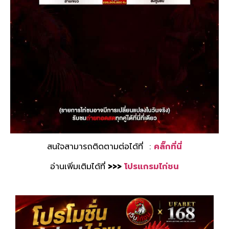
สนใจสามารถติดตามต่อได้ที่
:
คลิ๊กที่นี่
อ่านเพิ่มเติมได้ที่
>>>
โปรแกรมไก่ชน
โป
uf
ไก่
จร