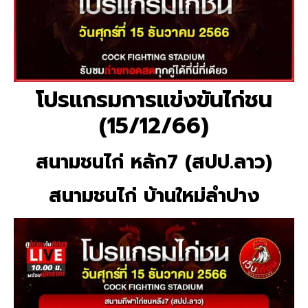
โปรแกรมการแข่งขันไก่ชน
(15/12/66)
สนามชนไก่ หลัก7 (สปป.ลาว)
สนามชนไก่ บ้านใหม่ลำปาง