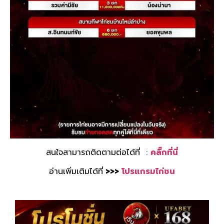
สนใจสามารถติดตามต่อได้ที่
:
คลิ๊กที่นี่
อ่านเพิ่มเติมได้ที่
>>>
โปรแกรมไก่ชน
โป
uf
ไก่