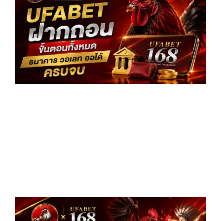
ทั
ธน
วอ
ออ
คร
อ่
»
บร
ไก
UF