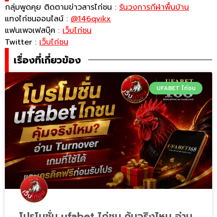
กลุ่มพูดคุย ติดตามข่าวสารไก่ชน :
รันวงการกีฬาพื้นบ้าน
แทงไก่ชนออนไลน์ :
@146qvikx
แฟนเพจเฟสบุ๊ค :
เว็บไก่ชน
Twitter :
เว็บไก่ชน
เรื่องที่เกี่ยวข้อง
UFABET ไก่ชน
โปรโมชั่น ufabet ไก่ชน คุ้มจริงไหม อ่าน