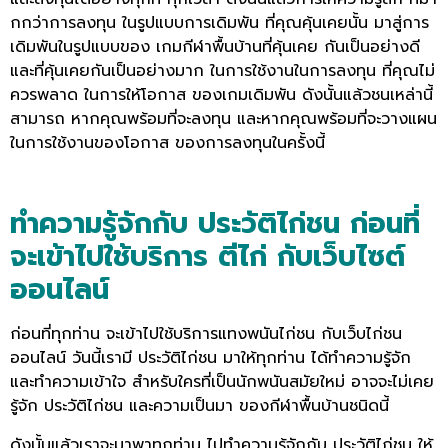
กกว่าการลงทุน ในรูปแบบการเดิมพัน ที่คุณคุ้นเคยนั้น มาสู่การ
เดิมพันในรูปแบบของ เกมกีฬาพื้นบ้านที่คุ้นเคย กันเป็นอย่างดี
และที่คุ้นเคยกันเป็นอย่างมาก ในการใช้งานในการลงทุน ที่คุณไม่
ควรพลาด ในการให้โอกาส ของเกมเดิมพัน ดังนั้นแล้วชนเหล่านี้
สามารถ หากคุณพร้อมที่จะลงทุน และหากคุณพร้อมที่จะวางแผน
ในการใช้งานของโอกาส ของการลงทุนในครั้งนี้
ทำความรู้จักกับ ประวัติไก่ชน ก่อนที่
จะเข้าไปใช้บริการ ตีไก่ กับเว็บไซต์
ออนไลน์
ก่อนที่ทุกท่าน จะเข้าไปใช้บริการแทงพนันไก่ชน กับเว็บไก่ชน
ออนไลน์ วันนี้เรามี ประวัติไก่ชน มาให้ทุกท่าน ได้ทำความรู้จัก
และทำความเข้าใจ สำหรับใครที่เป็นนักพนันสมัยใหม่ อาจจะไม่เคย
รู้จัก ประวัติไก่ชน และความเป็นมา ของกีฬาพื้นบ้านชนิดนี้
ดังนั้นแล้วเราจะมาพาทุกท่าน ไปทำความรู้จักกับ ประวัติไก่ชน ให้