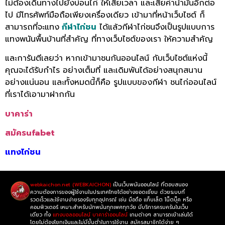
ไม่ต้องเดินทางไปยังบ่อนไก่ ให้เสียเวลา และเสียค่าน้ำมันอีกต่อ
ไป มีโทรศัพท์มือถือเพียงเครื่องเดียว เข้ามาที่หน้าเว็บไซต์ ก็
สามารถที่จะแทง
กีฬาไก่ชน
ได้แล้วกีฬาไก่ชนจึงเป็นรูปแบบการ
แทงพนันพื้นบ้านที่สำคัญ ที่ทางเว็บไซต์ของเรา ให้ความสำคัญ
และการันตีเลยว่า หากเข้ามาชนกันออนไลน์ กับเว็บไซต์แห่งนี้
คุณจะได้รับกำไร อย่างเต็มที่ และเดิมพันได้อย่างสนุกสนาน
อย่างแน่นอน และทั้งหมดนี้ก็คือ รูปแบบของกีฬา ชนไก่ออนไลน์
ที่เราได้เอามาฝากกัน
บาคาร่า
สมัครufabet
แทงไก่ชน
webkaichon.net
(WEBKAICHON)
เป็นเว็บพนันออนไลน์
ที่ตอบสนอง
ความต้องการของผู้ใช้งานในประเทศไทยได้อย่างยอดเยี่ยม ด้วยระบบที่
รวดเร็วและใช้งานง่ายรองรับทุกอุปกรณ์ เช่น มือถือ แท็บเล็ต โน๊ตบุ๊ค หรือ
คอมพิวเตอร์ เหมาะสำหรับนักพนันทุกเพศทุกวัย มีบริการครบครันในเว็บ
เดียว ทั้ง
แทงบอลออนไลน์
บาคาร่าออนไลน์
เกมต่างๆ
สามารถเข้าเล่นได้
โดยไม่ต้องโยกเงินและไม่มีขั้นต่ำในการใช้งาน สมัครสมาชิกได้ง่าย ๆ