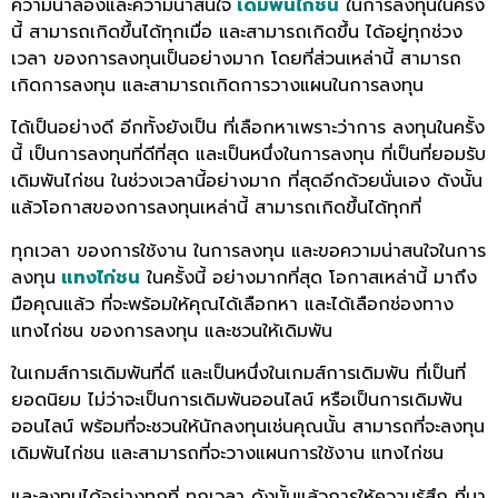
ความน่าลองและความน่าสนใจ
เดิมพันไก่ชน
ในการลงทุนในครั้ง
นี้ สามารถเกิดขึ้นได้ทุกเมื่อ และสามารถเกิดขึ้น ได้อยู่ทุกช่วง
เวลา ของการลงทุนเป็นอย่างมาก โดยที่ส่วนเหล่านี้ สามารถ
เกิดการลงทุน และสามารถเกิดการวางแผนในการลงทุน
ได้เป็นอย่างดี อีกทั้งยังเป็น ที่เลือกหาเพราะว่าการ ลงทุนในครั้ง
นี้ เป็นการลงทุนที่ดีที่สุด และเป็นหนึ่งในการลงทุน ที่เป็นที่ยอมรับ
เดิมพันไก่ชน ในช่วงเวลานี้อย่างมาก ที่สุดอีกด้วยนั่นเอง ดังนั้น
แล้วโอกาสของการลงทุนเหล่านี้ สามารถเกิดขึ้นได้ทุกที่
ทุกเวลา ของการใช้งาน ในการลงทุน และขอความน่าสนใจในการ
ลงทุน
แทงไก่ชน
ในครั้งนี้ อย่างมากที่สุด โอกาสเหล่านี้ มาถึง
มือคุณแล้ว ที่จะพร้อมให้คุณได้เลือกหา และได้เลือกช่องทาง
แทงไก่ชน ของการลงทุน และชวนให้เดิมพัน
ในเกมส์การเดิมพันที่ดี และเป็นหนึ่งในเกมส์การเดิมพัน ที่เป็นที่
ยอดนิยม ไม่ว่าจะเป็นการเดิมพันออนไลน์ หรือเป็นการเดิมพัน
ออนไลน์ พร้อมที่จะชวนให้นักลงทุนเช่นคุณนั้น สามารถที่จะลงทุน
เดิมพันไก่ชน และสามารถที่จะวางแผนการใช้งาน แทงไก่ชน
และลงทุนได้อย่างทุกที่ ทุกเวลา ดังนั้นแล้วการให้ความรู้สึก ที่มา