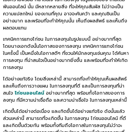
พันออนไลน์ นั้น มีหลากหลายสิ่ง ที่จะให้คุณสัมผัส ไม่ว่าจะเป็น
ความแปลกใหม่ ของเกมที่คุณ อาจจะค้นคว้า และคุณชินเป็น
อย่างมาก และพร้อมที่จะทำให้คุณนั้น เห็นถึงผลลัพธ์ และเห็นถึง
ผลตอบแทน
เทคนิคการแทงไก่ชน ในการลงทุนในรูปแบบนี้ อย่างมากที่สุด
โดยนางเอกดังนั้นโอกาสของการลงทุน เทคนิคการแทงไก่ชน
ในครั้งนี้ เป็นหนึ่งในโอกาสดีๆ ที่ชวนให้นักลงทุนเช่นคุณ ได้ค้นหา
การลงทุน ที่น่าสนใจเป็นอย่างมากยิ่งขึ้น และพร้อมที่จะทำให้เกิด
การลงทุน
ได้อย่างแท้จริง โดยสิ่งเหล่านี้ สามารถที่จะทำให้คุณเห็นผลลัพธ์
และเห็นถึงการวางแผน ในการลงทุนที่ดี และเป็นการลงทุนที่น่า
สนใจ
ไก่ชนออนไลน์
อย่างมากที่สุด พร้อมทั้งโอกาสของการ
ลงทุน ที่มีความน่าเชื่อถือ และความน่าเชื่อใจ ในการลงทุนเหล่านี้
เกิดขึ้นได้อย่างต่อเนื่อง และเกิดขึ้นได้อย่างแท้จริง ดังนั้นแล้ว
ส่วนเหล่านี้ สามารถที่จะเกิดขึ้น ในการลงทุน ไก่ชนออนไลน์ ที่ดี
และเกิดขึ้นด้วยกัน พร้อมทั้งทีมถึงโอกาสในการลงทุนไม่ว่าจะ