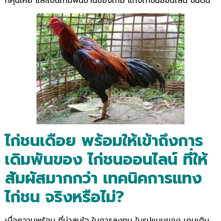
ที่คุ้นเคย และเป็นเกมพื้นบ้านของเกม แทงไก่ชนออนไลน์ ชนิดนี้
ไก่ชนเดือย พร้อมให้เข้าถึงการ
เดิมพันของ ไก่ชนออนไลน์ ที่ให้
สัมผัสมากกว่า เทคนิคการแทง
ไก่ชน จริงหรือไม่?
เมื่อความพร้อม ที่น่าสนใจ ในการลงทุน ในรูปแบบของ เกมเดิม