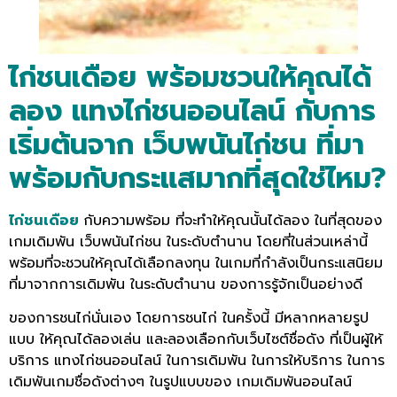
ไก่ชนเดือย พร้อมชวนให้คุณได้
ลอง แทงไก่ชนออนไลน์ กับการ
เริ่มต้นจาก เว็บพนันไก่ชน ที่มา
พร้อมกับกระแสมากที่สุดใช่ไหม?
ไก่ชนเดือย
กับความพร้อม ที่จะทำให้คุณนั้นได้ลอง ในที่สุดของ
เกมเดิมพัน
เว็บพนันไก่ชน
ในระดับตำนาน โดยที่ในส่วนเหล่านี้
พร้อมที่จะชวนให้คุณได้เลือกลงทุน ในเกมที่กำลังเป็นกระแสนิยม
ที่มาจากการเดิมพัน ในระดับตำนาน ของการรู้จักเป็นอย่างดี
ของการชนไก่นั่นเอง โดยการชนไก่ ในครั้งนี้ มีหลากหลายรูป
แบบ ให้คุณได้ลองเล่น และลองเลือกกับเว็บไซต์ชื่อดัง ที่เป็นผู้ให้
บริการ
แทงไก่ชนออนไลน์
ในการเดิมพัน ในการให้บริการ ในการ
เดิมพันเกมชื่อดังต่างๆ ในรูปแบบของ เกมเดิมพันออนไลน์