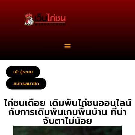
เข้าสู่ระบบ
สมัครสมาชิค
ไก่ชนเดือย เดิมพันไก่ชนออนไลน์
กับการเดิมพันเกมพื้นบ้าน ที่น่า
จับตาไม่น้อย