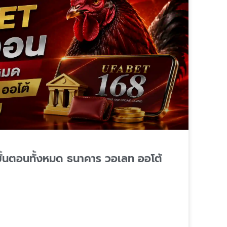
้นตอนทั้งหมด ธนาคาร วอเลท ออโต้