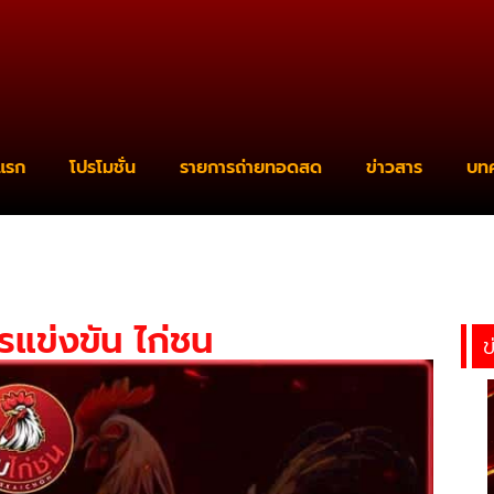
แรก
โปรโมชั่น
รายการถ่ายทอดสด
ข่าวสาร
บท
แข่งขัน ไก่ชน
ข