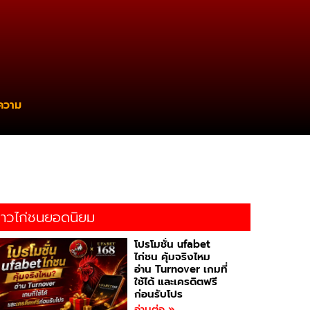
ความ
่าวไก่ชนยอดนิยม
โปรโมชั่น ufabet
ไก่ชน คุ้มจริงไหม
อ่าน Turnover เกมที่
ใช้ได้ และเครดิตฟรี
ก่อนรับโปร
อ่านต่อ »