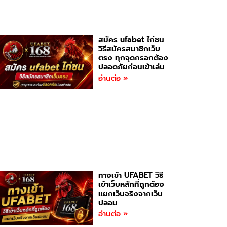
สมัคร ufabet ไก่ชน
วิธีสมัครสมาชิกเว็บ
ตรง ทุกจุดกรอกต้อง
ปลอดภัยก่อนเข้าเล่น
อ่านต่อ »
ทางเข้า UFABET วิธี
เข้าเว็บหลักที่ถูกต้อง
แยกเว็บจริงจากเว็บ
ปลอม
อ่านต่อ »