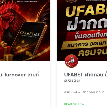
าน Turnover เกมที่
UFABET ฝากถอน ขั
ครบจบ
สรุป ufabet ฝากถอน ทุกช่อ
READ MORE »