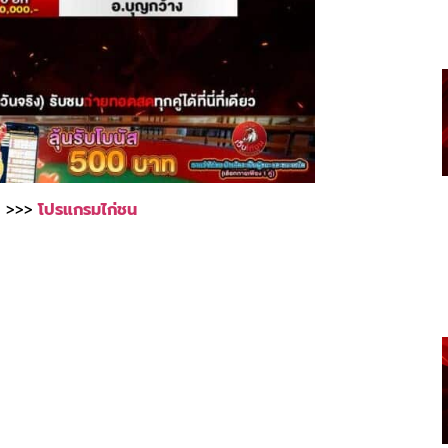
ี่ >>>
โปรแกรมไก่ชน