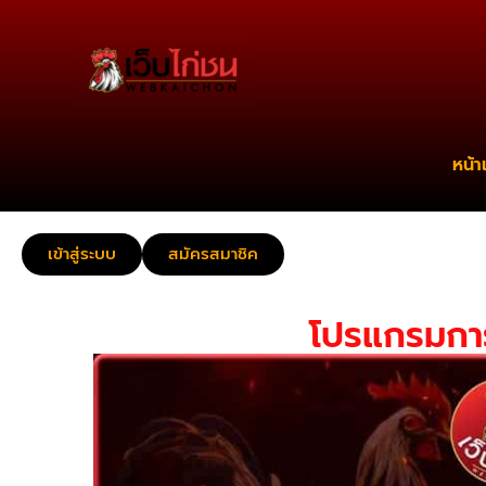
หน้า
เข้าสู่ระบบ
สมัครสมาชิค
โปรแกรมการ