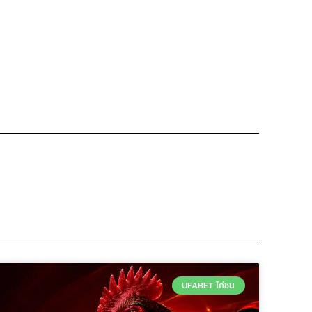
UFABET ไก่ชน