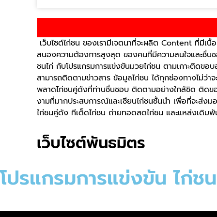
เว็บไซต์ไก่ชน ของเรามีเจตนาที่จะผลิต Content ที่มีเนื้
สนองความต้องการสูงสุด ของคนที่มีความสนใจและชื่นชอ
ชนไก่ กับโปรแกรมการแข่งขันมวยไก่ชน ตามเกาะติดขอบสน
สามารถติดตามข่าวสาร ข้อมูลไก่ชน ได้ทุกช่องทางไม่ว่าจะ
พลาดไก่ชนคู่ดังที่ท่านชื่นชอบ ติดตามอย่างใกล้ชิด ติดขอบ
งามที่มากประสบการณ์และเซียนไก่ชนชั้นนำ เพื่อที่จะส
ไก่ชนคู่ดัง ทีเด็ดไก่ชน ถ่ายทอดสดไก่ชน และแหล่งเดิมพัน
เว็บไซต์พันธมิตร
โปรแกรมการแข่งขัน ไก่ชน