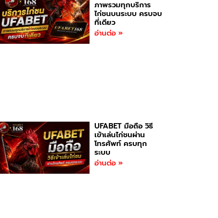
ภาพรวมทุกบริการ
ไก่ชนบนระบบ ครบจบ
ที่เดียว
อ่านต่อ »
UFABET มือถือ วิธี
เข้าเล่นไก่ชนผ่าน
โทรศัพท์ ครบทุก
ระบบ
อ่านต่อ »