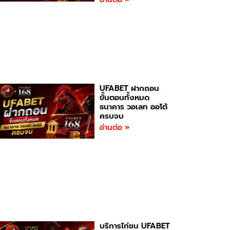
UFABET ฝากถอน
ขั้นตอนทั้งหมด
ธนาคาร วอเลท ออโต้
ครบจบ
อ่านต่อ »
บริการไก่ชน UFABET