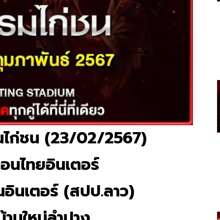
นไก่ชน (23/02/2567)
ือนไทยอินเตอร์
นอินเตอร์ (สปป.ลาว)
บ้านใหม่ลำปาง