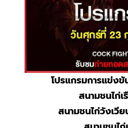
โปรแกรม
การแข่งขั
สนามชนไก่เร
สนามชนไก่วังเวีย
สนามชนไก่