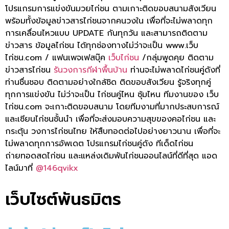
โปรแกรมการแข่งขันมวยไก่ชน ตามเกาะติดขอบสนามสังเวียน
พร้อมทั้งข้อมูลข่าวสารไก่ชนจากคนวงใน เพื่อที่จะไม่พลาดทุก
การเคลื่อนไหวแบบ UPDATE กันทุกวัน และสามารถติดตาม
ข่าวสาร ข้อมูลไก่ชน ได้ทุกช่องทางไม่ว่าจะเป็น
www.เว็บ
ไก่ชน.com
/ แฟนเพจเฟสบุ๊ค
เว็บไก่ชน
/กลุ่มพูดคุย ติดตาม
ข่าวสารไก่ชน
รันวงการกีฬาพื้นบ้าน
ท่านจะไม่พลาดไก่ชนคู่ดังที่
ท่านชื่นชอบ ติดตามอย่างใกล้ชิด ติดขอบสังเวียน รู้จริงทุกคู่
ทุกการแข่งขัน ไม่ว่าจะเป็น ไก่ชนคู่ไหน ซุ้มไหน ทีมงานของ
เว็บ
ไก่ชน.com
จะเกาะติดขอบสนาม โดยทีมงามที่มากประสบการณ์
และเซียนไก่ชนชั้นนำ เพื่อที่จะส่งมอบความสุขของคอไก่ชน และ
กระตุ้น วงการไก่ชนไทย ให้สืบทอดต่อไปอย่างยาวนาน เพื่อที่จะ
ไม่พลาดทุกการอัพเดต โปรแกรมไก่ชนคู่ดัง ทีเด็ดไก่ชน
ถ่ายทอดสดไก่ชน และแหล่งเดิมพันไก่ชนออนไลน์ที่ดีที่สุด แอด
ไลน์มาที่
@146qvikx
เว็บไซต์พันธมิตร