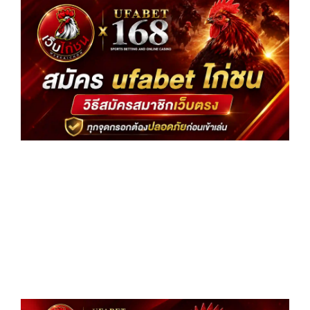
uf
ไก่
สม
สม
เว
ทุก
กร
ต้
ปล
ก่อ
เล่
อ่
»
ทา