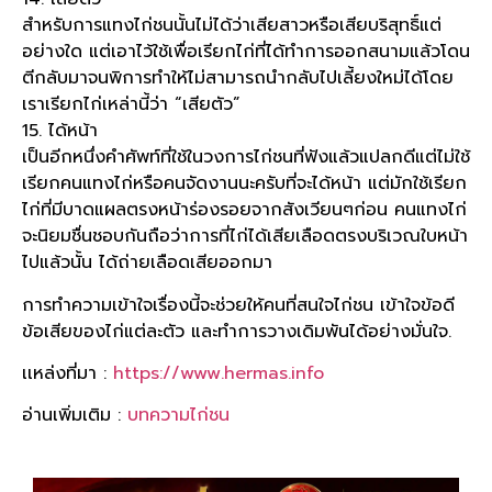
สำหรับการแทงไก่ชนนั้นไม่ได้ว่าเสียสาวหรือเสียบริสุทธิ์แต่
อย่างใด แต่เอาไว้ใช้เพื่อเรียกไก่ที่ได้ทำการออกสนามแล้วโดน
ตีกลับมาจนพิการทำให้ไม่สามารถนำกลับไปเลี้ยงใหม่ได้โดย
เราเรียกไก่เหล่านี้ว่า “เสียตัว”
15. ได้หน้า
เป็นอีกหนึ่งคำศัพท์ที่ใช้ในวงการไก่ชนที่ฟังแล้วแปลกดีแต่ไม่ใช้
เรียกคนแทงไก่หรือคนจัดงานนะครับที่จะได้หน้า แต่มักใช้เรียก
ไก่ที่มีบาดแผลตรงหน้าร่องรอยจากสังเวียนๆก่อน คนแทงไก่
จะนิยมชื่นชอบกันถือว่าการที่ไก่ได้เสียเลือดตรงบริเวณใบหน้า
ไปแล้วนั้น ได้ถ่ายเลือดเสียออกมา
การทำความเข้าใจเรื่องนี้จะช่วยให้คนที่สนใจไก่ชน เข้าใจข้อดี
ข้อเสียของไก่แต่ละตัว และทำการวางเดิมพันได้อย่างมั่นใจ.
เเหล่งที่มา :
https://www.hermas.info
อ่านเพิ่มเติม :
บทความไก่ชน
โป