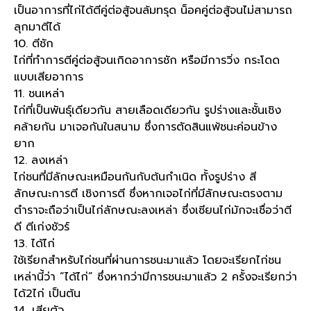
เป็นอาการที่ไก่ได้ตีคู่ต่อสู้จนล้มทรุด น็อคคู่ต่อสู้จนไม่สามารถ
ลุกมาตีได้
10. ตีชัก
ไก่ที่ทำการตีคู่ต่อสู้จนเกิดอาการชัก หรือมีการวิ่ง กระโดด
แบบเสียอาการ
11. ชนเหล่า
ไก่ที่เป็นพันธุ์เดียวกัน สายเลือดเดียวกัน รูปร่างและชั้นเชิง
คล้ายกัน มาเจอกันในสนาม ซึ่งการตัดสินแพ้ชนะค่อนข้าง
ยาก
12. ลงเหล่า
ไก่ชนที่มีลักษณะเหมือนกันกับต้นกำเนิด ทั้งรูปร่าง สี
ลักษณะการตี เชิงการตี ซึ่งหากเจอไก่ที่มีลักษณะตรงตาม
ตำราจะถือว่าเป็นไก่ลักษณะลงเหล่า ซึ่งเซียนไก่มักจะเชื่อว่าตี
ดี ตีเก่งชัวร์
13. ได้ไก่
ใช้เรียกสำหรับไก่ชนที่ผ่านการชนะมาแล้ว โดยจะเรียกไก่ชน
เหล่านี้ว่า “ได้ไก่” ซึ่งหากว่ามีการชนะมาแล้ว 2 ครั้งจะเรียกว่า
ได้2ไก่ เป็นต้น
14. เสียตัว