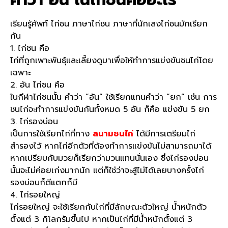
เรียนรู้ศัพท์ ไก่ชน ภาษาไก่ชน ภาษาที่นักเลงไก่ชนมักเรียก
กัน
1. ไก่ชน คือ
ไก่ที่ถูกเพาะพันธุ์และเลี้ยงดูมาเพื่อให้ทำการแข่งขันชนไก่โดย
เฉพาะ
2. อัน ไก่ชน คือ
ในกีฬาไก่ชนนั้น คำว่า “อัน” ใช้เรียกแทนคำว่า “ยก” เช่น การ
ชนไก่จะทำการแข่งขันกันทั้งหมด 5 อัน ก็คือ แข่งขัน 5 ยก
3. ไก่รองบ่อน
เป็นการใช้เรียกไก่ที่ทาง
สนามชนไก่
ได้มีการเตรียมไก่
สำรองไว้ หากไก่อีกตัวที่ต้องทำการแข่งขันไม่สามารถมาได้
หากเปรียบกับมวยก็เรียกว่ามวนแทนนั่นเอง ซึ่งไก่รองบ่อน
นั้นจะไม่ค่อยเก่งมากนัก แต่ก็ใช่ว่าจะสู้ไม่ได้เลยบางครั้งไก่
รองบ่อนก็ตีแตกก็มี
4. ไก่รอยใหญ่
ไก่รอยใหญ่ จะใช้เรียกกับไก่ที่มีลักษณะตัวใหญ่ น้ำหนักตัว
ตั้งแต่ 3 กิโลกรัมขึ้นไป หากเป็นไก่ที่มีน้ำหนักตั้งแต่ 3