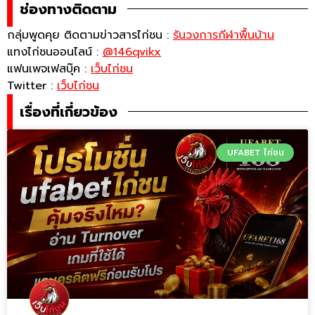
ช่องทางติดตาม
กลุ่มพูดคุย ติดตามข่าวสารไก่ชน :
รันวงการกีฬาพื้นบ้าน
แทงไก่ชนออนไลน์ :
@146qvikx
แฟนเพจเฟสบุ๊ค :
เว็บไก่ชน
Twitter :
เว็บไก่ชน
เรื่องที่เกี่ยวข้อง
UFABET ไก่ชน