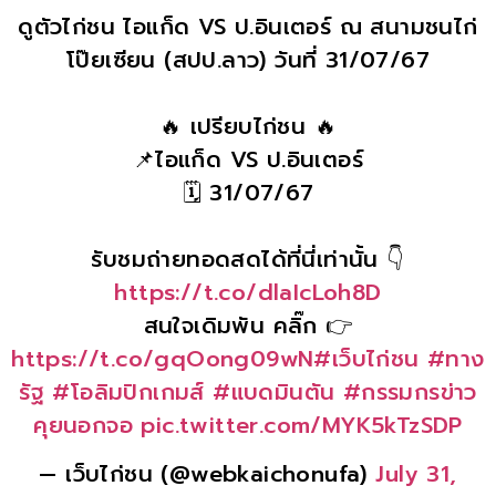
ดูตัวไก่ชน
ไอแก็ด VS ป.อินเตอร์ ณ สนามชนไก่
โป๊ยเซียน (สปป.ลาว) วันที่ 31/07/67
🔥 เปรียบไก่ชน 🔥
📌ไอแก็ด VS ป.อินเตอร์
🗓 31/07/67
รับชมถ่ายทอดสดได้ที่นี่เท่านั้น 👇
https://t.co/dlaIcLoh8D
สนใจเดิมพัน คลิ๊ก 👉
https://t.co/gqOong09wN
#เว็บไก่ชน
#ทาง
รัฐ
#โอลิมปิกเกมส์
#แบดมินตัน
#กรรมกรข่าว
คุยนอกจอ
pic.twitter.com/MYK5kTzSDP
— เว็บไก่ชน (@webkaichonufa)
July 31,