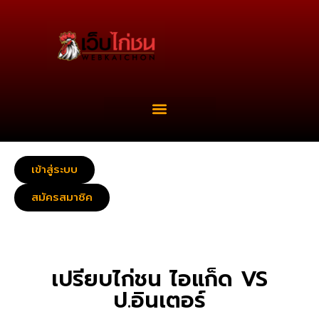
เข้าสู่ระบบ
สมัครสมาชิค
เปรียบไก่ชน ไอแก็ด VS
ป.อินเตอร์