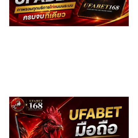
ระ
คร
เด
อ่
»
UF
มือ
วิธี
เล่
ไก
ผ่
โท