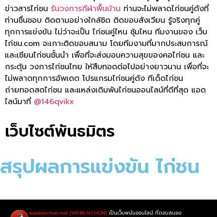
ข่าวสารไก่ชน
รันวงการกีฬาพื้นบ้าน
ท่านจะไม่พลาดไก่ชนคู่ดังที่
ท่านชื่นชอบ ติดตามอย่างใกล้ชิด ติดขอบสังเวียน รู้จริงทุกคู่
ทุกการแข่งขัน ไม่ว่าจะเป็น ไก่ชนคู่ไหน ซุ้มไหน ทีมงานของ
เว็บ
ไก่ชน.com
จะเกาะติดขอบสนาม โดยทีมงามที่มากประสบการณ์
และเซียนไก่ชนชั้นนำ เพื่อที่จะส่งมอบความสุขของคอไก่ชน และ
กระตุ้น วงการไก่ชนไทย ให้สืบทอดต่อไปอย่างยาวนาน เพื่อที่จะ
ไม่พลาดทุกการอัพเดต โปรแกรมไก่ชนคู่ดัง ทีเด็ดไก่ชน
ถ่ายทอดสดไก่ชน และแหล่งเดิมพันไก่ชนออนไลน์ที่ดีที่สุด แอด
ไลน์มาที่
@146qvikx
เว็บไซต์พันธมิตร
สรุปผลการแข่งขัน ไก่ชน
webkaichon.net
(WEBKAICHON)
เป็นเว็บพนันออนไลน์
ที่ตอบสนอง