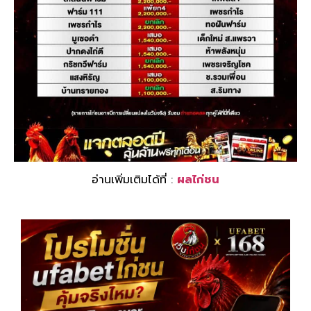
อ่านเพิ่มเติมได้ที่ :
ผลไก่ชน
โป
uf
ไก่
จร
อ่
Tu
เกม