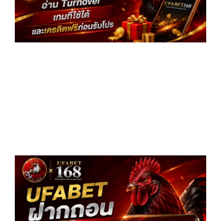
แล
ฟร
โป
อ่
UF
ฝา
ขั
ทั
ธน
วอ
ออ