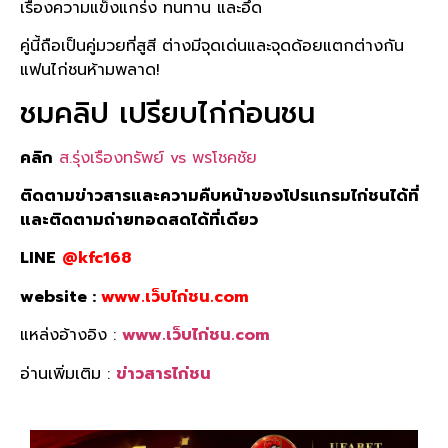
เรื่องความแข็งแกร่ง ทนทาน และอึด
คู่นี้ถือเป็นคู่มวยที่สูสี ต่างมีจุดเด่นและจุดด้อยแตกต่างกัน
แฟนไก่ชนห้ามพลาด!
ชมคลิป เปรียบไก่ก่อนชน
คลิก
ส.รุ่งเรืองทรัพย์ vs พรโชคชัย
ติดตามข่าวสารและความคืบหน้าของโปรแกรมไก่ชนได้ที่
และติดตามถ่ายทอดสดได้ที่เดียว
LINE
@kfc168
website :
www.เว็บไก่ชน.com
แหล่งอ้างอิง :
www.เว็บไก่ชน.com
อ่านเพิ่มเติม :
ข่าวสารไก่ชน
โป