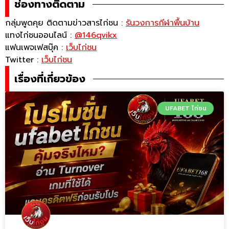
ช่องทางติดตาม
กลุ่มพูดคุย ติดตามข่าวสารไก่ชน :
รันวงการกีฬาพื้นบ้าน
แทงไก่ชนออนไลน์ :
@146qvikx
แฟนเพจเฟสบุ๊ค :
เว็บไก่ชน
Twitter :
เว็บไก่ชน
เรื่องที่เกี่ยวข้อง
UFABET ไก่ชน