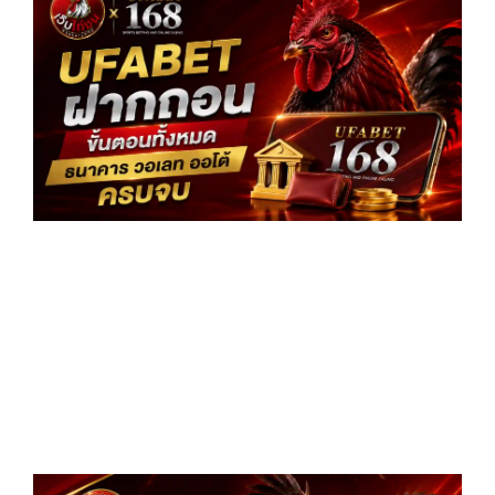
ฝา
ขั
ทั
ธน
วอ
ออ
คร
อ่
»
บร