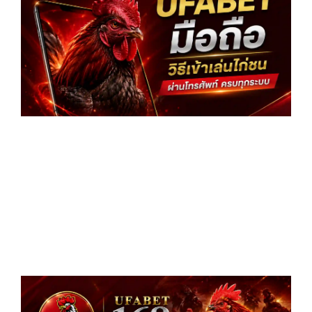
เล่
ไก
ผ่
โท
คร
ระ
อ่
»
สม
uf
ไก่