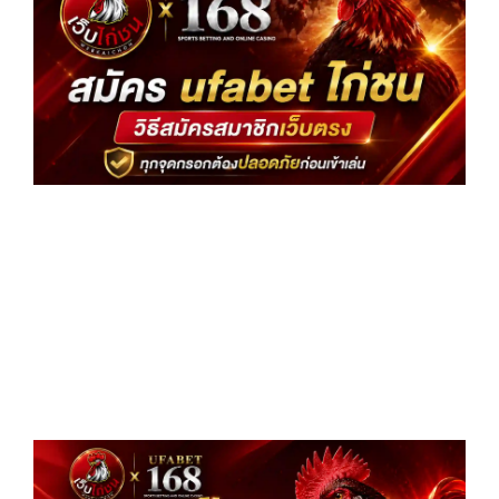
สม
สม
เว
ทุก
กร
ต้
ปล
ก่อ
เล่
อ่
»
ทา
UF
วิธี