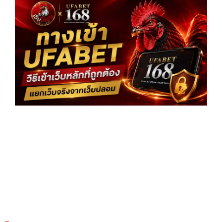
ทา
UF
วิธี
เว
ที่ถ
ต้
แย
จร
เว็
ปล
อ่
»