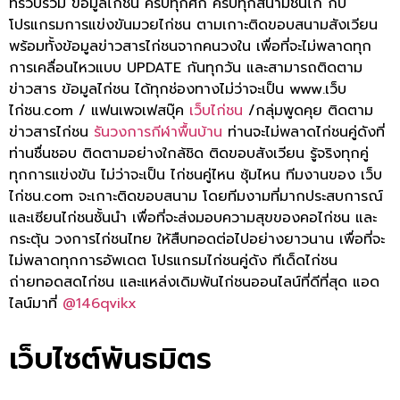
ที่รวบรวม ข้อมูลไก่ชน ครบทุกศึก ครบทุกสนามชนไก่ กับ
โปรแกรมการแข่งขันมวยไก่ชน ตามเกาะติดขอบสนามสังเวียน
พร้อมทั้งข้อมูลข่าวสารไก่ชนจากคนวงใน เพื่อที่จะไม่พลาดทุก
การเคลื่อนไหวแบบ UPDATE กันทุกวัน และสามารถติดตาม
ข่าวสาร ข้อมูลไก่ชน ได้ทุกช่องทางไม่ว่าจะเป็น
www.เว็บ
ไก่ชน.com
/ แฟนเพจเฟสบุ๊ค
เว็บไก่ชน
/กลุ่มพูดคุย ติดตาม
ข่าวสารไก่ชน
รันวงการกีฬาพื้นบ้าน
ท่านจะไม่พลาดไก่ชนคู่ดังที่
ท่านชื่นชอบ ติดตามอย่างใกล้ชิด ติดขอบสังเวียน รู้จริงทุกคู่
ทุกการแข่งขัน ไม่ว่าจะเป็น ไก่ชนคู่ไหน ซุ้มไหน ทีมงานของ
เว็บ
ไก่ชน.com
จะเกาะติดขอบสนาม โดยทีมงามที่มากประสบการณ์
และเซียนไก่ชนชั้นนำ เพื่อที่จะส่งมอบความสุขของคอไก่ชน และ
กระตุ้น วงการไก่ชนไทย ให้สืบทอดต่อไปอย่างยาวนาน เพื่อที่จะ
ไม่พลาดทุกการอัพเดต โปรแกรมไก่ชนคู่ดัง ทีเด็ดไก่ชน
ถ่ายทอดสดไก่ชน และแหล่งเดิมพันไก่ชนออนไลน์ที่ดีที่สุด แอด
ไลน์มาที่
@146qvikx
เว็บไซต์พันธมิตร