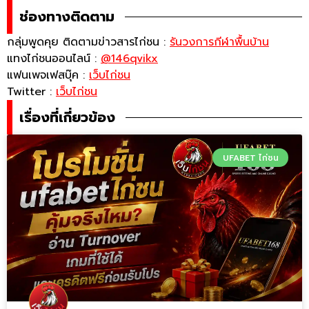
ช่องทางติดตาม
กลุ่มพูดคุย ติดตามข่าวสารไก่ชน :
รันวงการกีฬาพื้นบ้าน
แทงไก่ชนออนไลน์ :
@146qvikx
แฟนเพจเฟสบุ๊ค :
เว็บไก่ชน
Twitter :
เว็บไก่ชน
เรื่องที่เกี่ยวข้อง
UFABET ไก่ชน