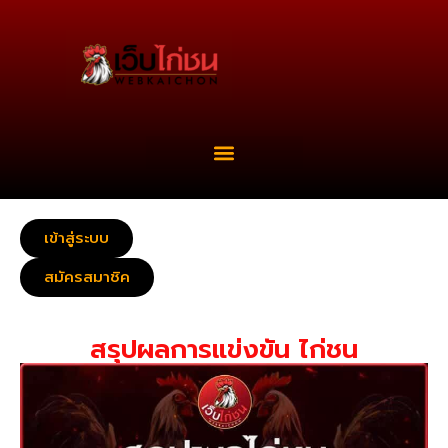
เข้าสู่ระบบ
สมัครสมาชิค
สรุปผลการแข่งขัน ไก่ชน