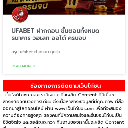
UFABET ฝากถอน ขั้นตอนทั้งหมด
ธนาคาร วอเลท ออโต้ ครบจบ
สรุป ufabet ฝากถอน ทุกช่อ
READ MORE »
ช่องทางการติดตามเว็บไก่ชน
เว็บไซต์ไก่ชน ของเรามีเจตนาที่จะผลิต Content ที่มีเนื้อหา
สาระเกี่ยวกับวงการไก่ชน ซึ่งเนื้อหาสาระข้อมูลที่มีคุณภาพ ที่สื่อ
ออกมาสู่โลกออนไลน์ ผ่าน
www.เว็บไก่ชน.com
เพื่อที่จะสนอง
ความต้องการสูงสุด ของคนที่มีความสนใจและชื่นชอบไก่ชนเป็น
ชีวิตจิตใจ และขอสัญญาว่า ทีมงานของเรานั้นจะผลิต Content