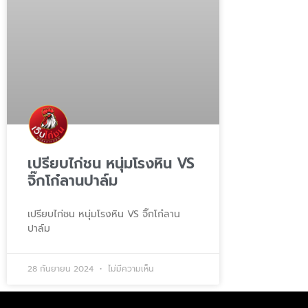
เปรียบไก่ชน หนุ่มโรงหิน VS
จิ๊กโก๋ลานปาล์ม
เปรียบไก่ชน หนุ่มโรงหิน VS จิ๊กโก๋ลาน
ปาล์ม
28 กันยายน 2024
ไม่มีความเห็น