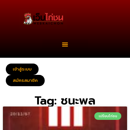
เข้าสู่ระบบ
สมัครสมาชิค
Tag: ชนะพล
เปรียบไก่ชน