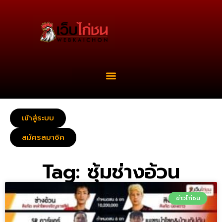
เข้าสู่ระบบ
สมัครสมาชิค
Tag: ซุ้มช่างอ้วน
ข่าวไก่ชน