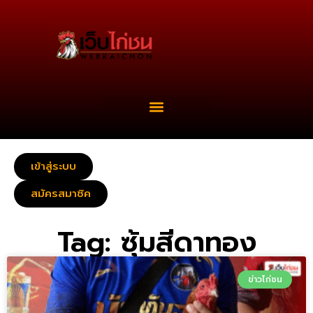
เข้าสู่ระบบ
สมัครสมาชิค
Tag: ซุ้มสีดาทอง
ข่าวไก่ชน