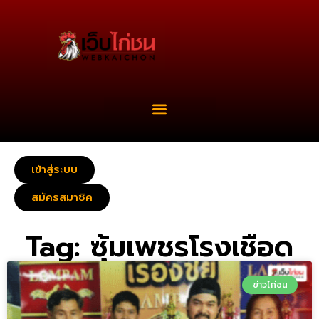
เข้าสู่ระบบ
สมัครสมาชิค
Tag: ซุ้มเพชรโรงเชือด
ข่าวไก่ชน