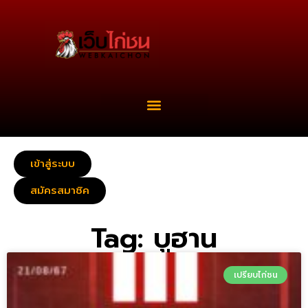
เข้าสู่ระบบ
สมัครสมาชิค
Tag: บูฮาน
เปรียบไก่ชน