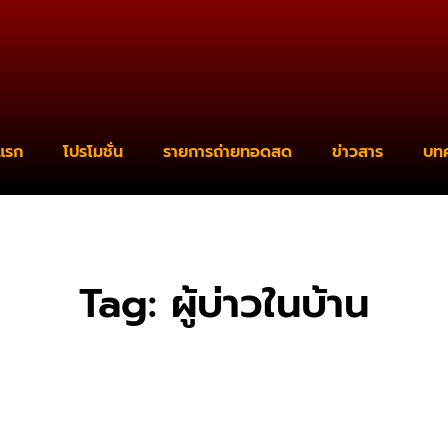
แรก
โปรโมชั่น
รายการถ่ายทอดสด
ข่าวสาร
บท
Tag: ผู้บ่าวในบ้าน