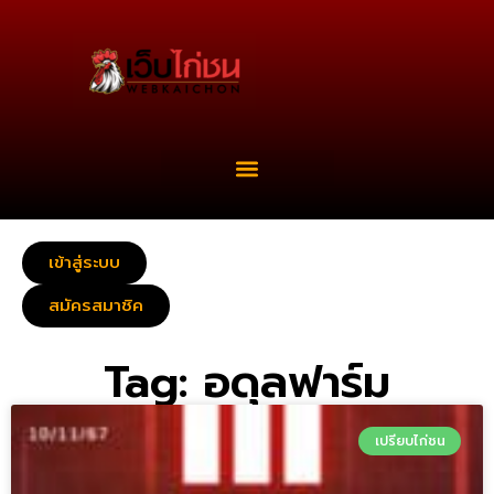
เข้าสู่ระบบ
สมัครสมาชิค
Tag: อดุลฟาร์ม
เปรียบไก่ชน